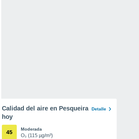
Calidad del aire en Pesqueira
Detalle
hoy
Moderada
45
O₃ (115 µg/m³)