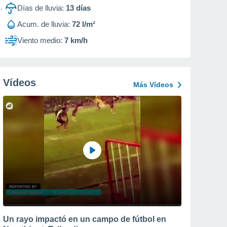
Días de lluvia:
13
días
Acum. de lluvia:
72 l/m²
Viento medio:
7 km/h
Vídeos
Más Vídeos
Un rayo impactó en un campo de fútbol en