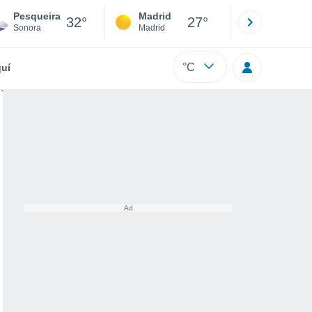
Pesqueira
Madrid
Barcelona
32°
27°
Sonora
Madrid
Barcelona
°C
uí