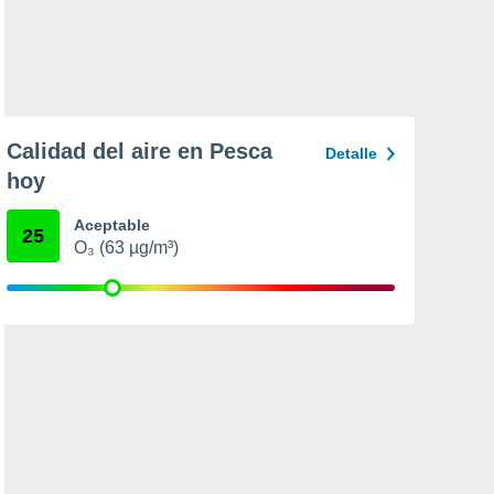
Calidad del aire en Pesca
Detalle
hoy
Aceptable
25
O₃ (63 µg/m³)