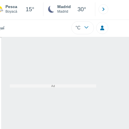
Pesca
Madrid
Barcelona
15°
30°
Boyacá
Madrid
Barcelona
°C
uí