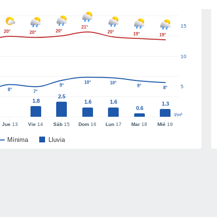
15
21°
20°
20°
20°
20°
19°
19°
10
10°
10°
9°
9°
5
8°
8°
7°
2.5
1.8
1.6
1.6
1.3
0.6
l/m²
Jue
13
Vie
14
Sáb
15
Dom
16
Lun
17
Mar
18
Mié
19
Mínima
Lluvia