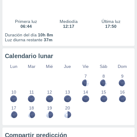
Primera luz
Mediodía
Última luz
06:44
12:17
17:50
Duración del día
10h 8m
Luz diurna restante
37m
Calendario lunar
Lun
Mar
Mié
Jue
Vie
Sáb
Dom
7
8
9
10
11
12
13
14
15
16
17
18
19
20
Compartir predicción