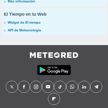
Más información
El Tiempo en tu Web
Widget de El tiempo
API de Meteorología