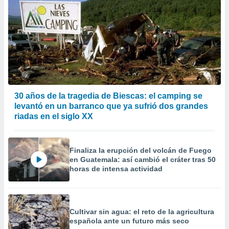
30 años de la tragedia de Biescas: el camping se
levantó en un barranco que ya sufrió dos grandes
riadas en el siglo XX
Finaliza la erupción del volcán de Fuego
en Guatemala: así cambió el cráter tras 50
horas de intensa actividad
Cultivar sin agua: el reto de la agricultura
española ante un futuro más seco