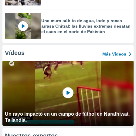
Una muro súbito de agua, lodo y rocas
arrasa Chitral: las lluvias extremas desatan
el caos en el norte de Pakistán
Vídeos
Más Vídeos
Un rayo impactó en un campo de fútbol en Narathiwat,
Tailandia.
Nuestros expertos