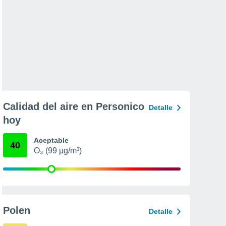
Calidad del aire en Personico
Detalle
hoy
Aceptable
40
O₃ (99 µg/m³)
Polen
Detalle