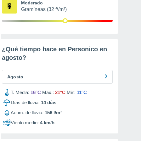
Moderado
Gramíneas (32 #/m³)
¿Qué tiempo hace en Personico en
agosto
?
Agosto
T. Media:
16°C
Max.:
21°C
Min:
11°C
Días de lluvia:
14
días
Acum. de lluvia:
156 l/m²
Viento medio:
4 km/h