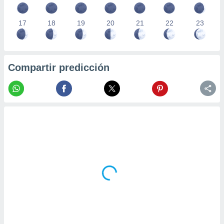
17
18
19
20
21
22
23
Compartir predicción