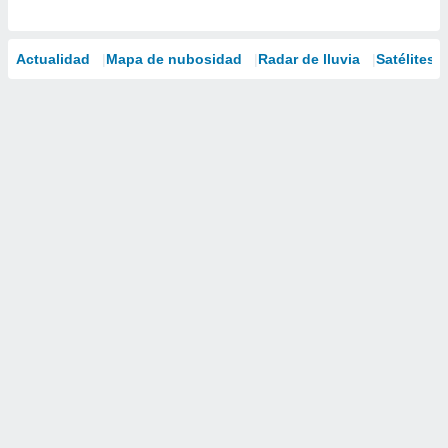
Actualidad
Mapa de nubosidad
Radar de lluvia
Satélites