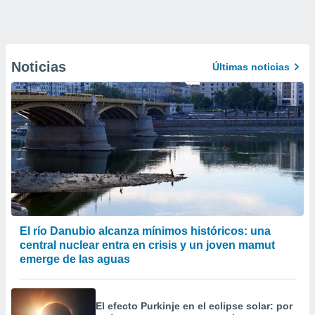
Noticias
Últimas noticias
El río Danubio alcanza mínimos históricos: una
central nuclear entra en crisis y un joven mamut
emerge de las aguas
El efecto Purkinje en el eclipse solar: por