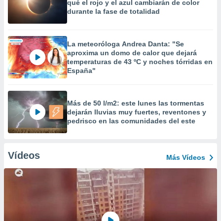
qué el rojo y el azul cambiarán de color
durante la fase de totalidad
La meteoróloga Andrea Danta: "Se
aproxima un domo de calor que dejará
temperaturas de 43 ºC y noches tórridas en
España"
Más de 50 l/m2: este lunes las tormentas
dejarán lluvias muy fuertes, reventones y
pedrisco en las comunidades del este
Vídeos
Más Vídeos