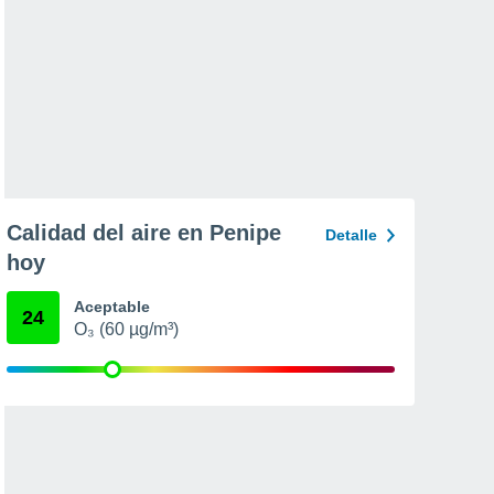
Calidad del aire en Penipe
Detalle
hoy
Aceptable
24
O₃ (60 µg/m³)