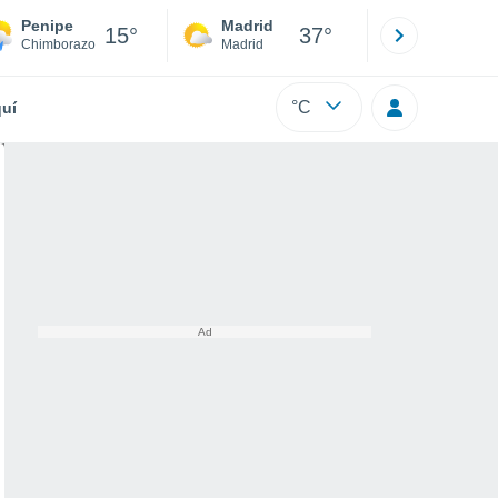
Penipe
Madrid
Barcelona
15°
37°
Chimborazo
Madrid
Barcelona
°C
uí