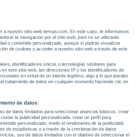
Aviso de nivel amarillo
Alerta moderada por altas
temperaturas en Penipe hoy
er a nuestro sitio web tiempo.com. En este caso, te informamos
tizar la navegación por el sitio web, pero no se utilizarán
dad o contenido personalizado, aunque sí podrás visualizar
ción de cookies y acceder a nuestro sitio web a través de este
es, identificadores únicos o tecnologías similares para
n este sitio web, las direcciones IP y los identificadores de
rsonales en virtud de un interés legítimo, algo a lo que puedes
 lluvia
Radar de lluvia
Satélites
Modelos
 al tratamiento de datos en cualquier momento haciendo clic en
miento de datos:
Martes
Miércoles
Jueves
Viernes
uso de datos limitados para seleccionar anuncios básicos, crear
11 Ago
12 Ago
13 Ago
14 Ago
ccionar la publicidad personalizada, crear un perfil para
ontenido personalizado, medir el rendimiento de la publicidad,
vés de estadísticas o a través de la combinación de datos
rvicios, uso de datos limitados con el objetivo de seleccionar el
90%