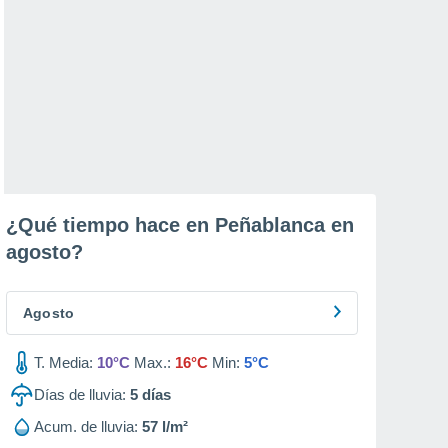
¿Qué tiempo hace en Peñablanca en
agosto
?
Agosto
T. Media:
10°C
Max.:
16°C
Min:
5°C
Días de lluvia:
5
días
Acum. de lluvia:
57 l/m²