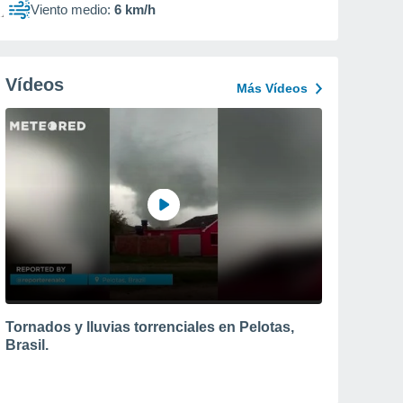
Viento medio:
6 km/h
Vídeos
Más Vídeos
Tornados y lluvias torrenciales en Pelotas,
Brasil.