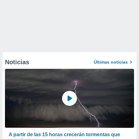
Noticias
Últimas noticias
A partir de las 15 horas crecerán tormentas que