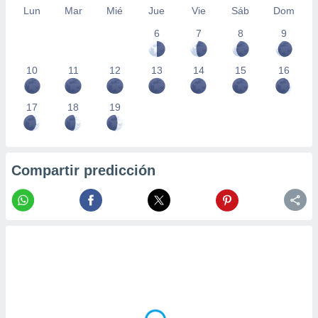
Lun
Mar
Mié
Jue
Vie
Sáb
Dom
6
7
8
9
10
11
12
13
14
15
16
17
18
19
Compartir predicción