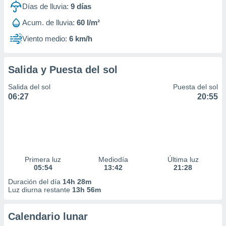
Días de lluvia:
9
días
Acum. de lluvia:
60 l/m²
Viento medio:
6 km/h
Salida y Puesta del sol
Salida del sol
Puesta del sol
06:27
20:55
Primera luz
Mediodía
Última luz
05:54
13:42
21:28
Duración del día
14h 28m
Luz diurna restante
13h 56m
Calendario lunar