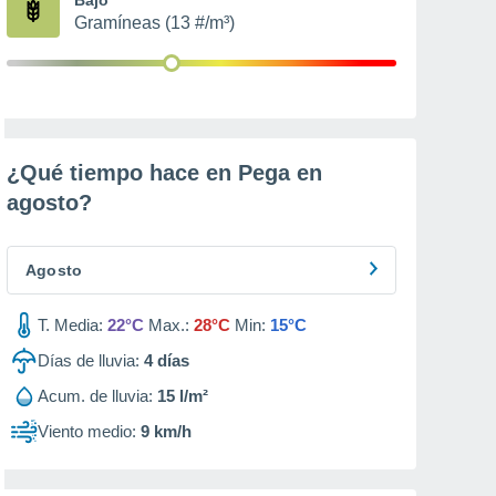
Gramíneas (13 #/m³)
¿Qué tiempo hace en Pega en
agosto
?
Agosto
T. Media:
22°C
Max.:
28°C
Min:
15°C
Días de lluvia:
4
días
Acum. de lluvia:
15 l/m²
Viento medio:
9 km/h