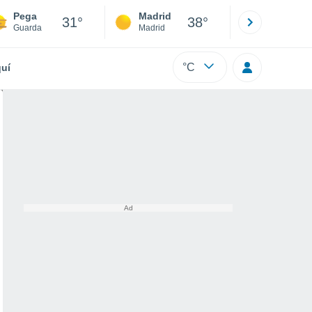
Pega
Madrid
Barcelona
31°
38°
Guarda
Madrid
Barcelona
°C
uí