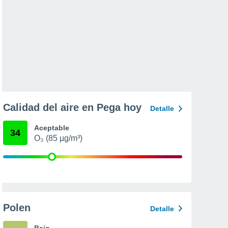
Calidad del aire en Pega hoy
Detalle
Aceptable
34
O₃ (85 µg/m³)
Polen
Detalle
Bajo