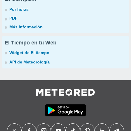
Por horas
PDF
Más información
El Tiempo en tu Web
Widget de El tiempo
API de Meteorología