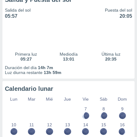
Salida del sol
Puesta del sol
05:57
20:05
Primera luz
Mediodía
Última luz
05:27
13:01
20:35
Duración del día
14h 7m
Luz diurna restante
13h 59m
Calendario lunar
Lun
Mar
Mié
Jue
Vie
Sáb
Dom
7
8
9
10
11
12
13
14
15
16