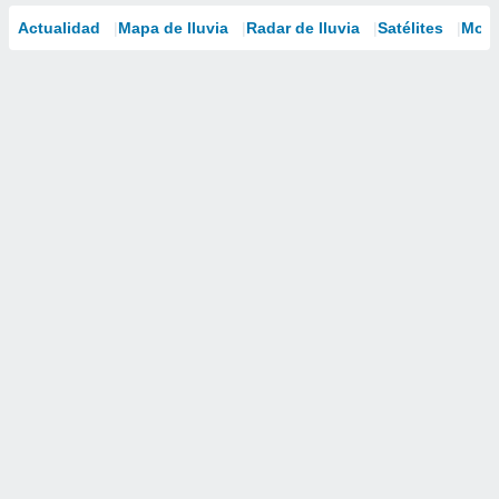
Actualidad
Mapa de lluvia
Radar de lluvia
Satélites
Mode