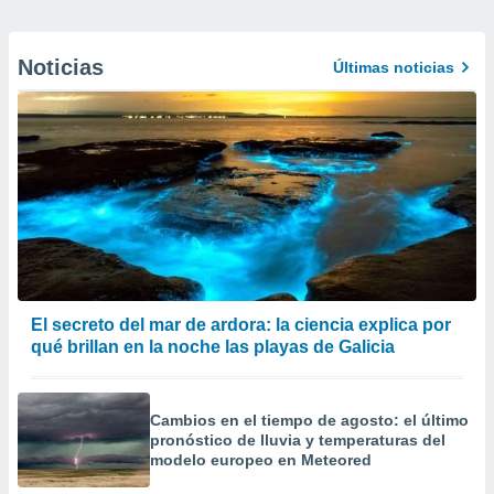
Noticias
Últimas noticias
El secreto del mar de ardora: la ciencia explica por
qué brillan en la noche las playas de Galicia
Cambios en el tiempo de agosto: el último
pronóstico de lluvia y temperaturas del
modelo europeo en Meteored