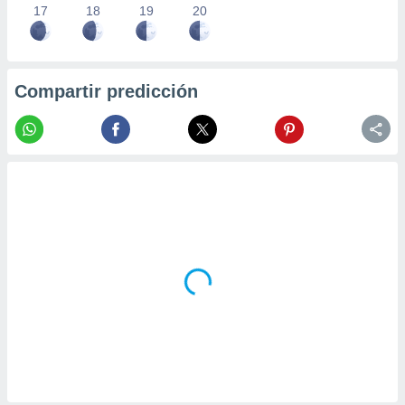
17
18
19
20
Compartir predicción