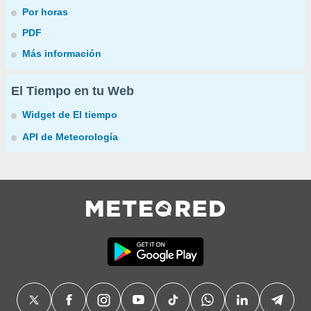
Por horas
PDF
Más información
El Tiempo en tu Web
Widget de El tiempo
API de Meteorología