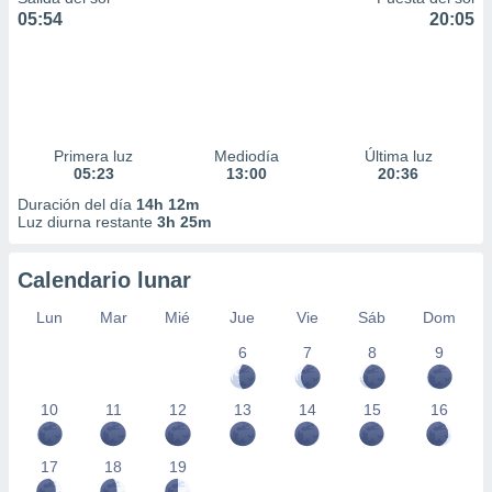
05:54
20:05
Primera luz
Mediodía
Última luz
05:23
13:00
20:36
Duración del día
14h 12m
Luz diurna restante
3h 25m
Calendario lunar
Lun
Mar
Mié
Jue
Vie
Sáb
Dom
6
7
8
9
10
11
12
13
14
15
16
17
18
19