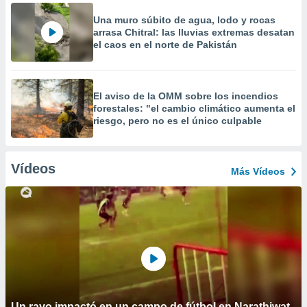
Una muro súbito de agua, lodo y rocas
arrasa Chitral: las lluvias extremas desatan
el caos en el norte de Pakistán
El aviso de la OMM sobre los incendios
forestales: "el cambio climático aumenta el
riesgo, pero no es el único culpable
Vídeos
Más Vídeos
Un rayo impactó en un campo de fútbol en Narathiwat,