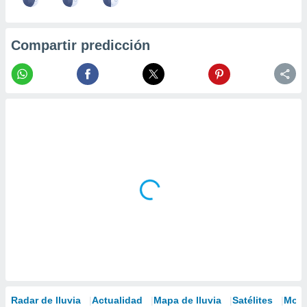
Compartir predicción
Radar de lluvia
Actualidad
Mapa de lluvia
Satélites
Mode