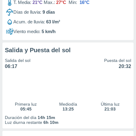
T. Media:
21°C
Max.:
27°C
Min:
16°C
Días de lluvia:
9
días
Acum. de lluvia:
63 l/m²
Viento medio:
5 km/h
Salida y Puesta del sol
Salida del sol
Puesta del sol
06:17
20:32
Primera luz
Mediodía
Última luz
05:45
13:25
21:03
Duración del día
14h 15m
Luz diurna restante
6h 10m