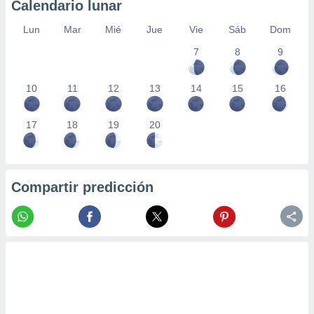
Calendario lunar
Lun
Mar
Mié
Jue
Vie
Sáb
Dom
7
8
9
10
11
12
13
14
15
16
17
18
19
20
Compartir predicción