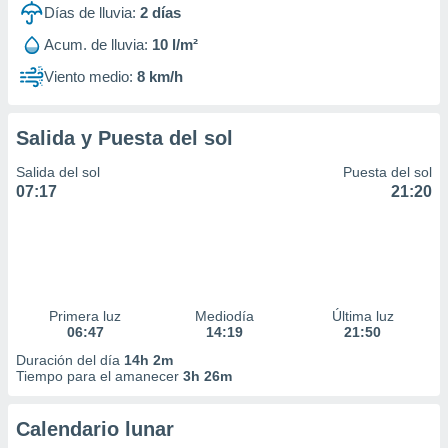
Días de lluvia:
2
días
Acum. de lluvia:
10 l/m²
Viento medio:
8 km/h
Salida y Puesta del sol
Salida del sol
Puesta del sol
07:17
21:20
Primera luz
Mediodía
Última luz
06:47
14:19
21:50
Duración del día
14h 2m
Tiempo para el amanecer
3h 26m
Calendario lunar