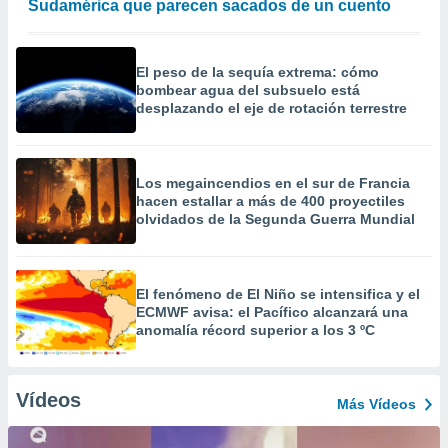
Sudamérica que parecen sacados de un cuento
El peso de la sequía extrema: cómo
bombear agua del subsuelo está
desplazando el eje de rotación terrestre
Los megaincendios en el sur de Francia
hacen estallar a más de 400 proyectiles
olvidados de la Segunda Guerra Mundial
El fenómeno de El Niño se intensifica y el
ECMWF avisa: el Pacífico alcanzará una
anomalía récord superior a los 3 ºC
Vídeos
Más Vídeos