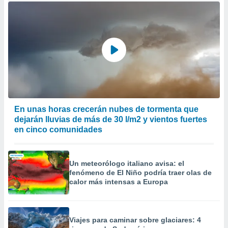
En unas horas crecerán nubes de tormenta que
dejarán lluvias de más de 30 l/m2 y vientos fuertes
en cinco comunidades
Un meteorólogo italiano avisa: el
fenómeno de El Niño podría traer olas de
calor más intensas a Europa
Viajes para caminar sobre glaciares: 4