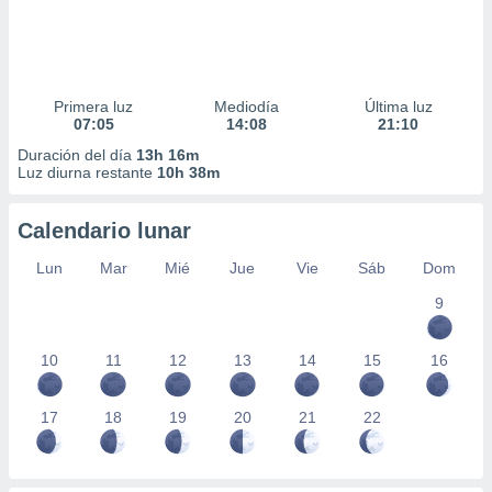
Primera luz
Mediodía
Última luz
07:05
14:08
21:10
Duración del día
13h 16m
Luz diurna restante
10h 38m
Calendario lunar
Lun
Mar
Mié
Jue
Vie
Sáb
Dom
9
10
11
12
13
14
15
16
17
18
19
20
21
22