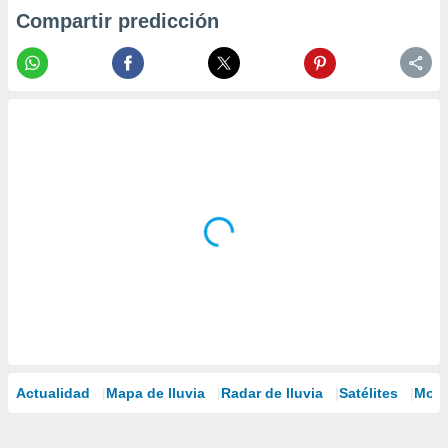
Compartir predicción
Actualidad
Mapa de lluvia
Radar de lluvia
Satélites
Mode