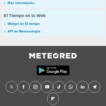
Más información
El Tiempo en tu Web
Widget de El tiempo
API de Meteorología