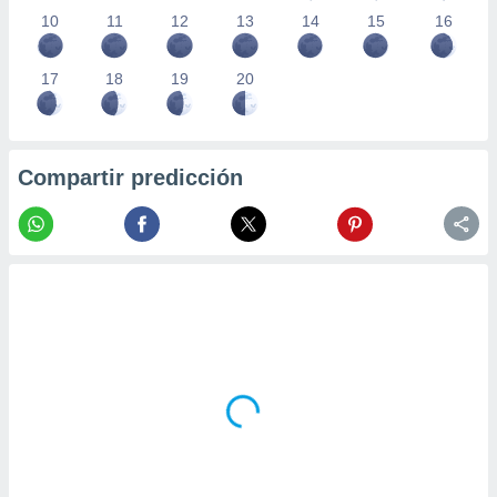
10
11
12
13
14
15
16
17
18
19
20
Compartir predicción