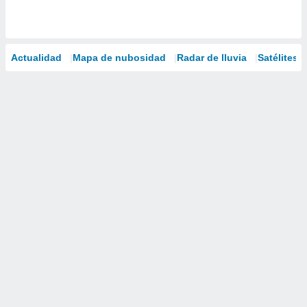
Actualidad
Mapa de nubosidad
Radar de lluvia
Satélites