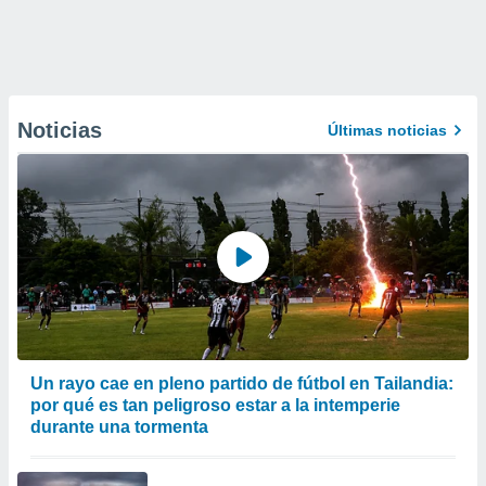
Noticias
Últimas noticias
Un rayo cae en pleno partido de fútbol en Tailandia:
por qué es tan peligroso estar a la intemperie
durante una tormenta