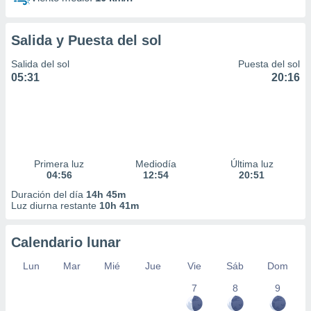
Salida y Puesta del sol
Salida del sol
Puesta del sol
05:31
20:16
Primera luz
Mediodía
Última luz
04:56
12:54
20:51
Duración del día
14h 45m
Luz diurna restante
10h 41m
Calendario lunar
Lun
Mar
Mié
Jue
Vie
Sáb
Dom
7
8
9