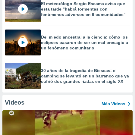
El meteorólogo Sergio Escama avisa que
esta tarde "habrá tormentas con
fenómenos adversos en 6 comunidades"
Del miedo ancestral a la ciencia: cómo los
eclipses pasaron de ser un mal presagio a
un fenómeno comunitario
30 años de la tragedia de Biescas: el
camping se levantó en un barranco que ya
sufrió dos grandes riadas en el siglo XX
Vídeos
Más Vídeos