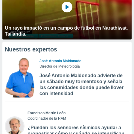
Un rayo impactó en un campo de fútbol en Narathiwat,
Tailandia.
Nuestros expertos
José Antonio Maldonado
Director de Meteorología
José Antonio Maldonado advierte de
un sábado muy tormentoso y señala
las comunidades donde puede llover
con intensidad
Francisco Martín León
Coordinador de la RAM
¿Pueden los sensores sísmicos ayudar a
pronosticar cómo y cuándo se intensifican