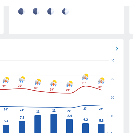
17
18
19
20
40
30
31°
30°
30°
30°
30°
29°
29°
20
25°
25°
24°
24°
11
24°
11
8.4
10
7.3
6.2
5.8
5.4