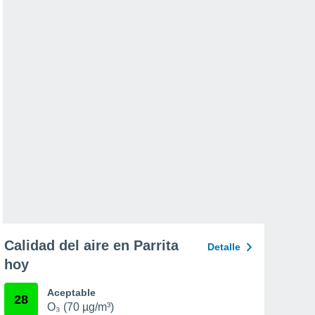
Calidad del aire en Parrita
Detalle
hoy
Aceptable
28
O₃ (70 µg/m³)