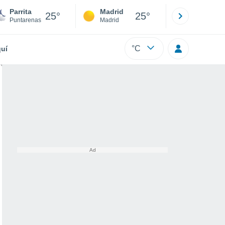
Parrita
Madrid
Barcelona
25°
25°
Puntarenas
Madrid
Barcelona
°C
uí