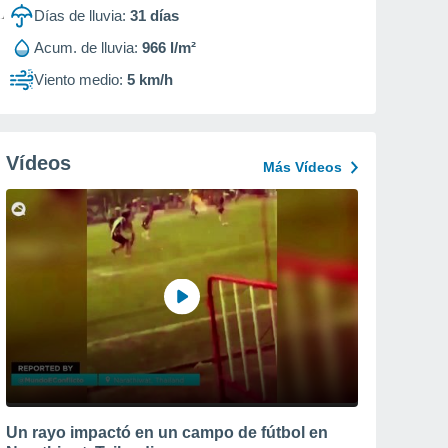
Días de lluvia:
31
días
Acum. de lluvia:
966 l/m²
Viento medio:
5 km/h
Vídeos
Más Vídeos
Un rayo impactó en un campo de fútbol en