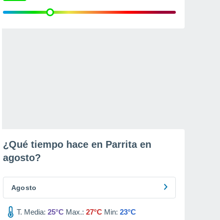
¿Qué tiempo hace en Parrita en
agosto
?
Agosto
T. Media:
25°C
Max.:
27°C
Min:
23°C