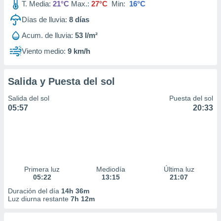
T. Media:
21°C
Max.:
27°C
Min:
16°C
Días de lluvia:
8
días
Acum. de lluvia:
53 l/m²
Viento medio:
9 km/h
Salida y Puesta del sol
Salida del sol
Puesta del sol
05:57
20:33
Primera luz
Mediodía
Última luz
05:22
13:15
21:07
Duración del día
14h 36m
Luz diurna restante
7h 12m