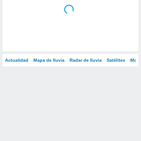
Actualidad
Mapa de lluvia
Radar de lluvia
Satélites
Mode