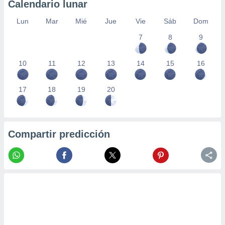
Calendario lunar
Lun
Mar
Mié
Jue
Vie
Sáb
Dom
7
8
9
10
11
12
13
14
15
16
17
18
19
20
Compartir predicción