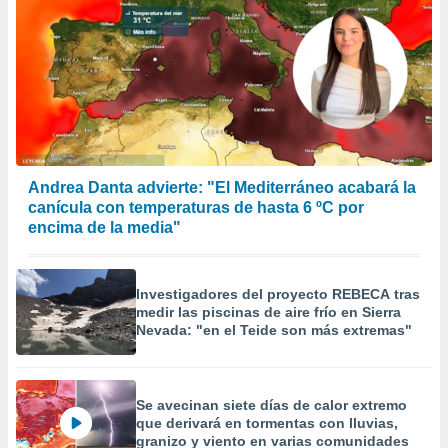
Andrea Danta advierte: "El Mediterráneo acabará la
canícula con temperaturas de hasta 6 ºC por
encima de la media"
Investigadores del proyecto REBECA tras
medir las piscinas de aire frío en Sierra
Nevada: "en el Teide son más extremas"
Se avecinan siete días de calor extremo
que derivará en tormentas con lluvias,
granizo y viento en varias comunidades