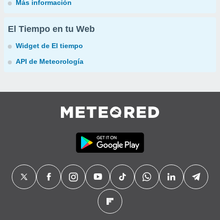
Más información
El Tiempo en tu Web
Widget de El tiempo
API de Meteorología