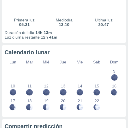
Primera luz
Mediodía
Última luz
05:31
13:10
20:47
Duración del día
14h 13m
Luz diurna restante
12h 41m
Calendario lunar
Lun
Mar
Mié
Jue
Vie
Sáb
Dom
9
10
11
12
13
14
15
16
17
18
19
20
21
22
Compartir predicción