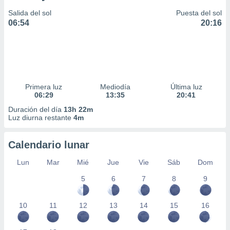
Salida del sol
Puesta del sol
06:54
20:16
Primera luz
Mediodía
Última luz
06:29
13:35
20:41
Duración del día
13h 22m
Luz diurna restante
4m
Calendario lunar
Lun
Mar
Mié
Jue
Vie
Sáb
Dom
5
6
7
8
9
10
11
12
13
14
15
16