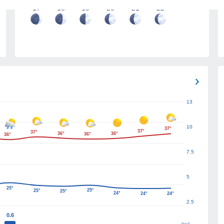
17
18
19
20
21
22
13
10
37°
37°
37°
36°
36°
36°
36°
7.5
5
25°
25°
25°
25°
24°
24°
24°
2.5
0.6