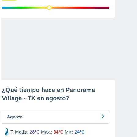
¿Qué tiempo hace en Panorama
Village - TX en
agosto
?
Agosto
T. Media:
28°C
Max.:
34°C
Min:
24°C