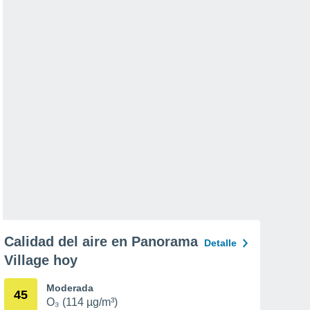
Calidad del aire en Panorama
Detalle
Village hoy
Moderada
45
O₃ (114 µg/m³)