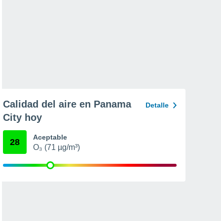
Calidad del aire en Panama
Detalle
City hoy
Aceptable
28
O₃ (71 µg/m³)