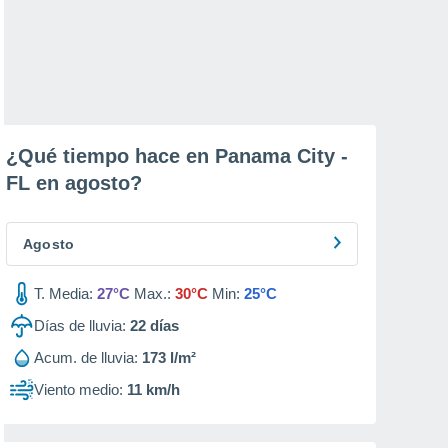
¿Qué tiempo hace en Panama City -
FL en
agosto
?
Agosto
T. Media:
27°C
Max.:
30°C
Min:
25°C
Días de lluvia:
22
días
Acum. de lluvia:
173 l/m²
Viento medio:
11 km/h