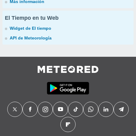
Más información
El Tiempo en tu Web
Widget de El tiempo
API de Meteorología