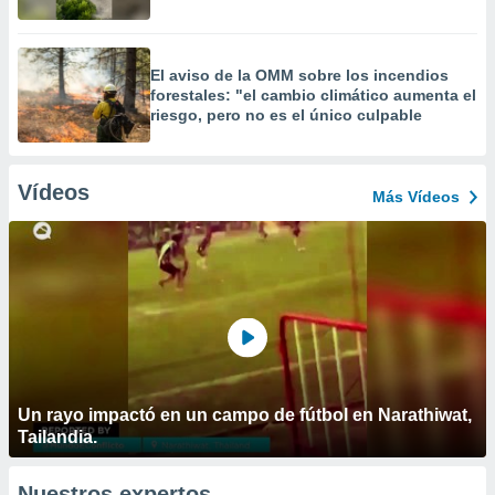
El aviso de la OMM sobre los incendios
forestales: "el cambio climático aumenta el
riesgo, pero no es el único culpable
Vídeos
Más Vídeos
Un rayo impactó en un campo de fútbol en Narathiwat,
Tailandia.
Nuestros expertos