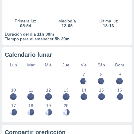
Primera luz
Mediodía
Última luz
05:54
12:05
18:16
Duración del día
11h 38m
Tiempo para el amanecer
5h 29m
Calendario lunar
Lun
Mar
Mié
Jue
Vie
Sáb
Dom
7
8
9
10
11
12
13
14
15
16
17
18
19
20
Compartir predicción