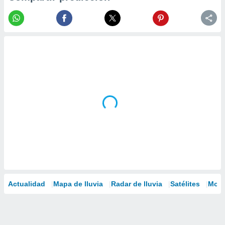
Actualidad
Mapa de lluvia
Radar de lluvia
Satélites
Mode