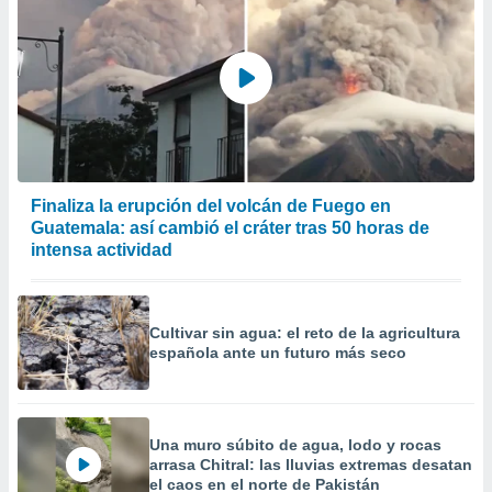
Finaliza la erupción del volcán de Fuego en
Guatemala: así cambió el cráter tras 50 horas de
intensa actividad
Cultivar sin agua: el reto de la agricultura
española ante un futuro más seco
Una muro súbito de agua, lodo y rocas
arrasa Chitral: las lluvias extremas desatan
el caos en el norte de Pakistán