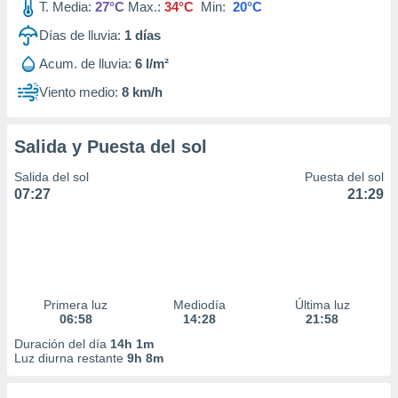
T. Media:
27°C
Max.:
34°C
Min:
20°C
Días de lluvia:
1
días
Acum. de lluvia:
6 l/m²
Viento medio:
8 km/h
Salida y Puesta del sol
Salida del sol
Puesta del sol
07:27
21:29
Primera luz
Mediodía
Última luz
06:58
14:28
21:58
Duración del día
14h 1m
Luz diurna restante
9h 8m