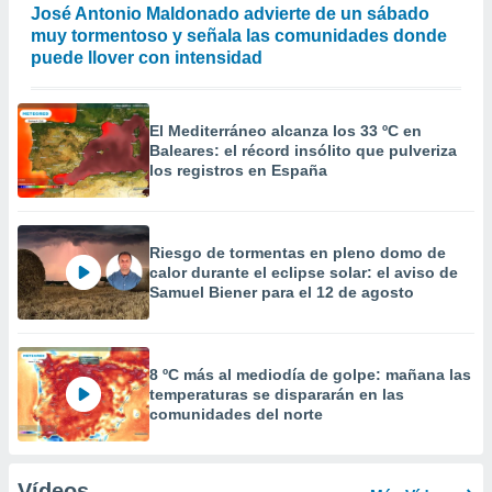
José Antonio Maldonado advierte de un sábado
muy tormentoso y señala las comunidades donde
puede llover con intensidad
El Mediterráneo alcanza los 33 ºC en
Baleares: el récord insólito que pulveriza
los registros en España
Riesgo de tormentas en pleno domo de
calor durante el eclipse solar: el aviso de
Samuel Biener para el 12 de agosto
8 ºC más al mediodía de golpe: mañana las
temperaturas se dispararán en las
comunidades del norte
Vídeos