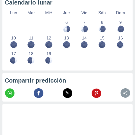
Calendario lunar
Lun
Mar
Mié
Jue
Vie
Sáb
Dom
6
7
8
9
10
11
12
13
14
15
16
17
18
19
Compartir predicción