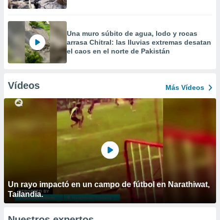
Una muro súbito de agua, lodo y rocas
arrasa Chitral: las lluvias extremas desatan
el caos en el norte de Pakistán
Vídeos
Más Vídeos
Un rayo impactó en un campo de fútbol en Narathiwat,
Tailandia.
Nuestros expertos