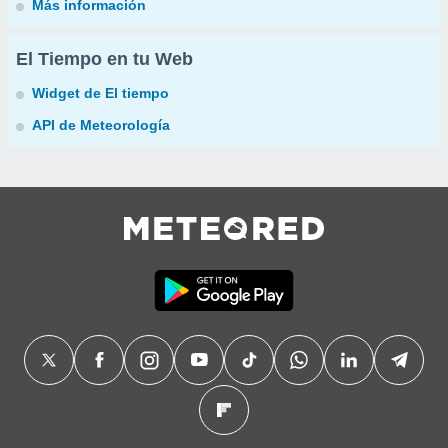
Más información
El Tiempo en tu Web
Widget de El tiempo
API de Meteorología