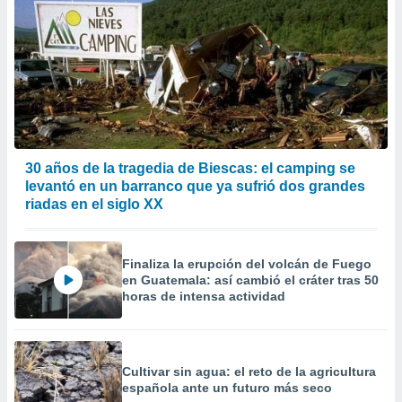
30 años de la tragedia de Biescas: el camping se
levantó en un barranco que ya sufrió dos grandes
riadas en el siglo XX
Finaliza la erupción del volcán de Fuego
en Guatemala: así cambió el cráter tras 50
horas de intensa actividad
Cultivar sin agua: el reto de la agricultura
española ante un futuro más seco