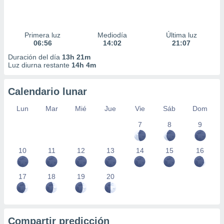
Primera luz
Mediodía
Última luz
06:56
14:02
21:07
Duración del día
13h 21m
Luz diurna restante
14h 4m
Calendario lunar
Lun
Mar
Mié
Jue
Vie
Sáb
Dom
7
8
9
10
11
12
13
14
15
16
17
18
19
20
Compartir predicción