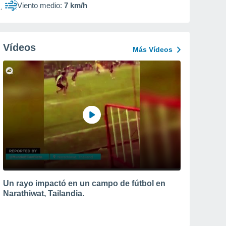
Viento medio:
7 km/h
Vídeos
Más Vídeos
Un rayo impactó en un campo de fútbol en
Narathiwat, Tailandia.