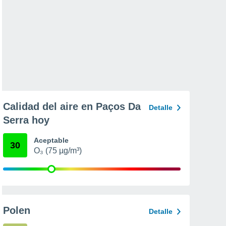
Calidad del aire en Paços Da
Detalle
Serra hoy
Aceptable
30
O₃ (75 µg/m³)
Polen
Detalle