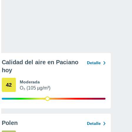
Calidad del aire en Paciano
Detalle
hoy
Moderada
42
O₃ (105 µg/m³)
Polen
Detalle