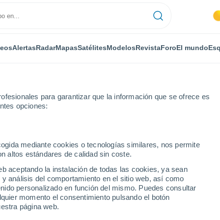
deos
Alertas
Radar
Mapas
Satélites
Modelos
Revista
Foro
El mundo
Esq
ofesionales para garantizar que la información que se ofrece es
entes opciones:
ecogida mediante cookies o tecnologías similares, nos permite
on altos estándares de calidad sin coste.
eb aceptando la instalación de todas las cookies, ya sean
 y análisis del comportamiento en el sitio web, así como
...
ntenido personalizado en función del mismo. Puedes consultar
alquier momento el consentimiento pulsando el botón
Por horas
uestra página web.
Cielos despejados en las
próximas horas