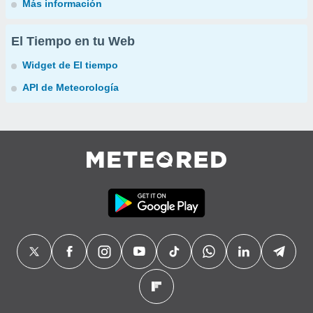
Más información
El Tiempo en tu Web
Widget de El tiempo
API de Meteorología