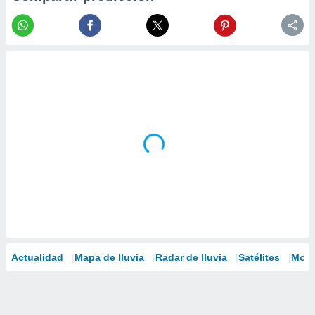
Actualidad
Mapa de lluvia
Radar de lluvia
Satélites
Mode