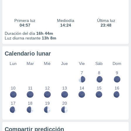
Primera luz
Mediodía
Última luz
04:57
14:24
23:48
Duración del día
16h 44m
Luz diurna restante
13h 8m
Calendario lunar
Lun
Mar
Mié
Jue
Vie
Sáb
Dom
7
8
9
10
11
12
13
14
15
16
17
18
19
20
Compartir predicción