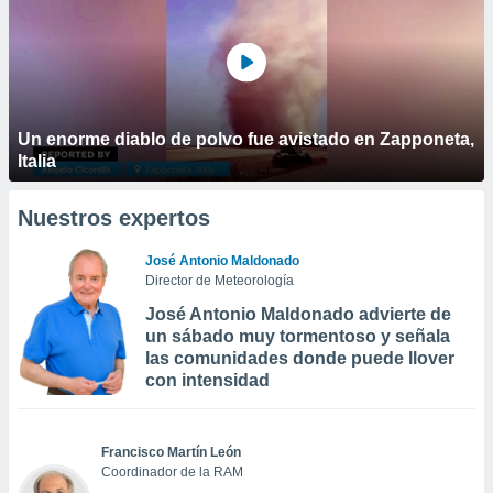
Un enorme diablo de polvo fue avistado en Zapponeta,
Italia
Nuestros expertos
José Antonio Maldonado
Director de Meteorología
José Antonio Maldonado advierte de
un sábado muy tormentoso y señala
las comunidades donde puede llover
con intensidad
Francisco Martín León
Coordinador de la RAM