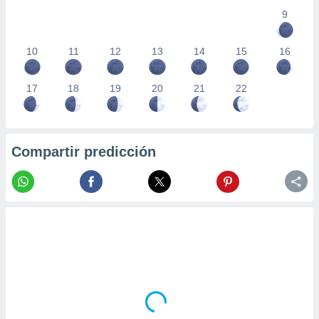
9
10
11
12
13
14
15
16
17
18
19
20
21
22
Compartir predicción