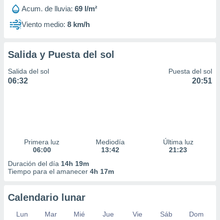
Acum. de lluvia:
69 l/m²
Viento medio:
8 km/h
Salida y Puesta del sol
Salida del sol
Puesta del sol
06:32
20:51
Primera luz
Mediodía
Última luz
06:00
13:42
21:23
Duración del día
14h 19m
Tiempo para el amanecer
4h 17m
Calendario lunar
Lun
Mar
Mié
Jue
Vie
Sáb
Dom