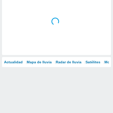
Actualidad
Mapa de lluvia
Radar de lluvia
Satélites
Mode