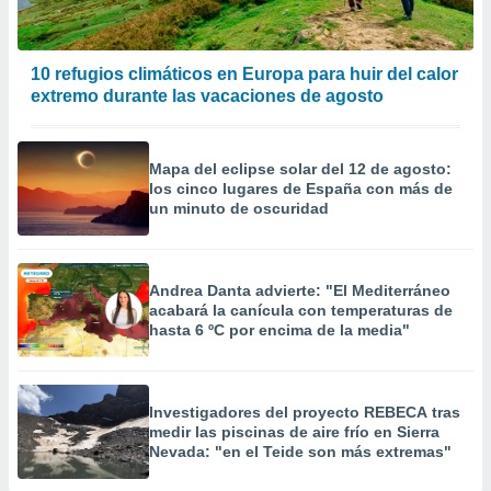
10 refugios climáticos en Europa para huir del calor
extremo durante las vacaciones de agosto
Mapa del eclipse solar del 12 de agosto:
los cinco lugares de España con más de
un minuto de oscuridad
Andrea Danta advierte: "El Mediterráneo
acabará la canícula con temperaturas de
hasta 6 ºC por encima de la media"
Investigadores del proyecto REBECA tras
medir las piscinas de aire frío en Sierra
Nevada: "en el Teide son más extremas"