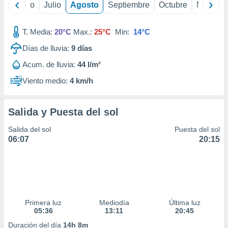
yo
Junio
Julio
Agosto
Septiembre
Octubre
Noviemb
T. Media:
20°C
Max.:
25°C
Min:
14°C
Días de lluvia:
9
días
Acum. de lluvia:
44 l/m²
Viento medio:
4 km/h
Salida y Puesta del sol
Salida del sol
Puesta del sol
06:07
20:15
Primera luz
Mediodía
Última luz
05:36
13:11
20:45
Duración del día
14h 8m