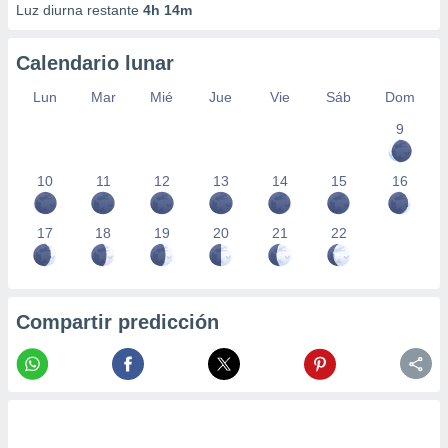
Luz diurna restante
4h 14m
Calendario lunar
Lun
Mar
Mié
Jue
Vie
Sáb
Dom
9
10
11
12
13
14
15
16
17
18
19
20
21
22
Compartir predicción