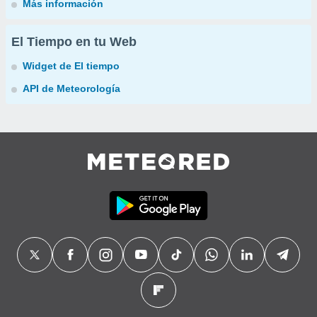
Más información
El Tiempo en tu Web
Widget de El tiempo
API de Meteorología