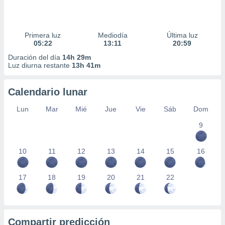
Primera luz
Mediodía
Última luz
05:22
13:11
20:59
Duración del día
14h 29m
Luz diurna restante
13h 41m
Calendario lunar
Lun
Mar
Mié
Jue
Vie
Sáb
Dom
9
10
11
12
13
14
15
16
17
18
19
20
21
22
Compartir predicción