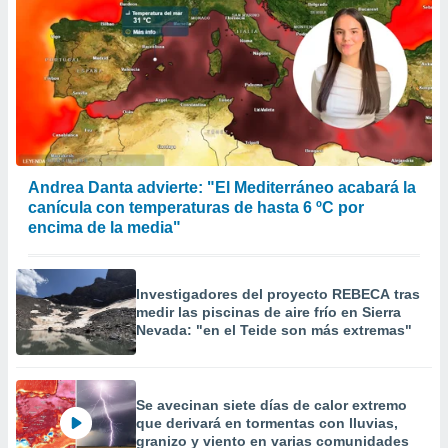
Andrea Danta advierte: "El Mediterráneo acabará la
canícula con temperaturas de hasta 6 ºC por
encima de la media"
Investigadores del proyecto REBECA tras
medir las piscinas de aire frío en Sierra
Nevada: "en el Teide son más extremas"
Se avecinan siete días de calor extremo
que derivará en tormentas con lluvias,
granizo y viento en varias comunidades