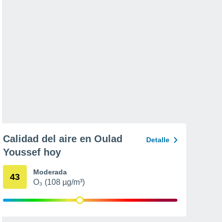
Calidad del aire en Oulad
Detalle
Youssef hoy
Moderada
43
O₃ (108 µg/m³)