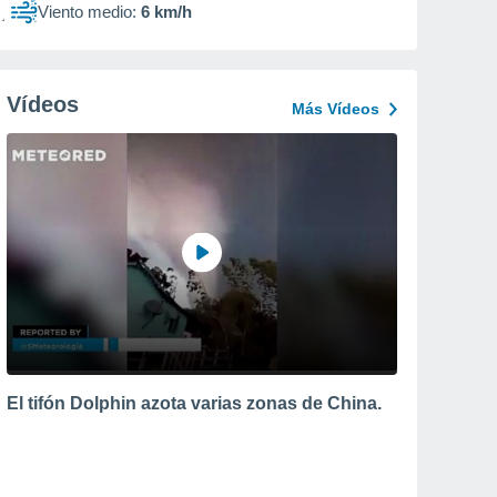
Viento medio:
6 km/h
Vídeos
Más Vídeos
El tifón Dolphin azota varias zonas de China.