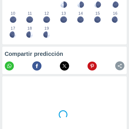
10
11
12
13
14
15
16
17
18
19
Compartir predicción