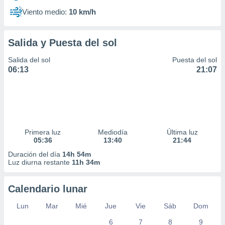
Viento medio:
10 km/h
Salida y Puesta del sol
Salida del sol
Puesta del sol
06:13
21:07
Primera luz
Mediodía
Última luz
05:36
13:40
21:44
Duración del día
14h 54m
Luz diurna restante
11h 34m
Calendario lunar
Lun
Mar
Mié
Jue
Vie
Sáb
Dom
6
7
8
9