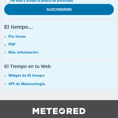
He leído y acepto la política de privacidad.
El tiempo...
Por horas
PDF
Más información
El Tiempo en tu Web
Widget de El tiempo
API de Meteorología