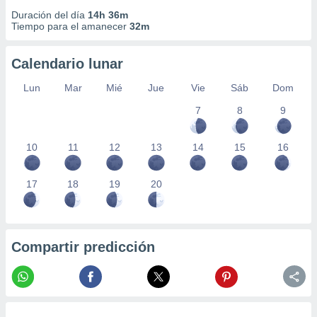
Duración del día
14h 36m
Tiempo para el amanecer
32m
Calendario lunar
Lun
Mar
Mié
Jue
Vie
Sáb
Dom
7
8
9
10
11
12
13
14
15
16
17
18
19
20
Compartir predicción