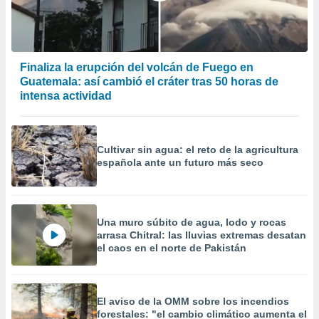
Finaliza la erupción del volcán de Fuego en
Guatemala: así cambió el cráter tras 50 horas de
intensa actividad
Cultivar sin agua: el reto de la agricultura
española ante un futuro más seco
Una muro súbito de agua, lodo y rocas
arrasa Chitral: las lluvias extremas desatan
el caos en el norte de Pakistán
El aviso de la OMM sobre los incendios
forestales: "el cambio climático aumenta el