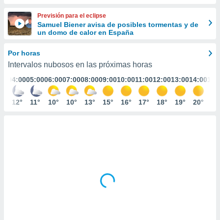
ediante
ecnologías
Previsión para el eclipse
nos permite
Samuel Biener avisa de posibles tormentas y de
estra
un domo de calor en España
ara seguir
e contenido
Por horas
stándares
ACEPTAR
Intervalos nubosos en las próximas horas
sin coste.
Y
:00
04:00
05:00
06:00
07:00
08:00
09:00
10:00
11:00
12:00
13:00
14:00
15:
CONTINUAR
 botón
continuar",
der a la
2°
12°
11°
10°
10°
13°
15°
16°
17°
18°
19°
20°
20
CONFIGURACIÓN
ndo la
 de todas
, ya sean
de nuestros
 nos
 y análisis
tamiento en
b, así como
un perfil
para
ublicidad y