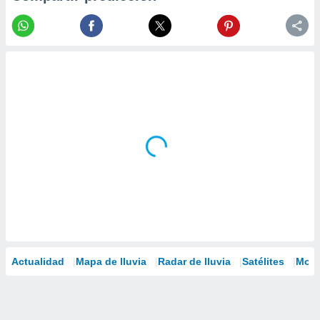
Actualidad
Mapa de lluvia
Radar de lluvia
Satélites
Mode