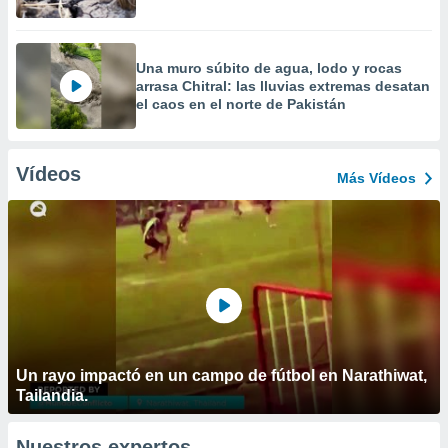
Una muro súbito de agua, lodo y rocas
arrasa Chitral: las lluvias extremas desatan
el caos en el norte de Pakistán
Vídeos
Más Vídeos
Un rayo impactó en un campo de fútbol en Narathiwat,
Tailandia.
Nuestros expertos