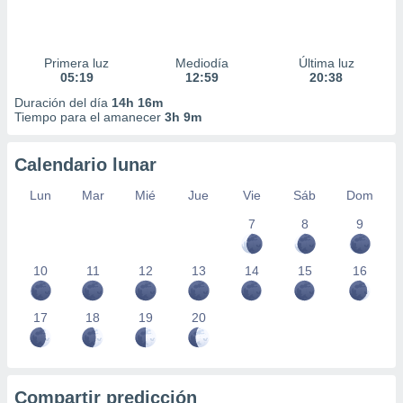
Primera luz
Mediodía
Última luz
05:19
12:59
20:38
Duración del día
14h 16m
Tiempo para el amanecer
3h 9m
Calendario lunar
Lun
Mar
Mié
Jue
Vie
Sáb
Dom
7
8
9
10
11
12
13
14
15
16
17
18
19
20
Compartir predicción