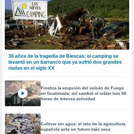
30 años de la tragedia de Biescas: el camping se
levantó en un barranco que ya sufrió dos grandes
riadas en el siglo XX
Finaliza la erupción del volcán de Fuego
en Guatemala: así cambió el cráter tras 50
horas de intensa actividad
Cultivar sin agua: el reto de la agricultura
española ante un futuro más seco