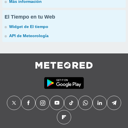
Más información
El Tiempo en tu Web
Widget de El tiempo
API de Meteorología