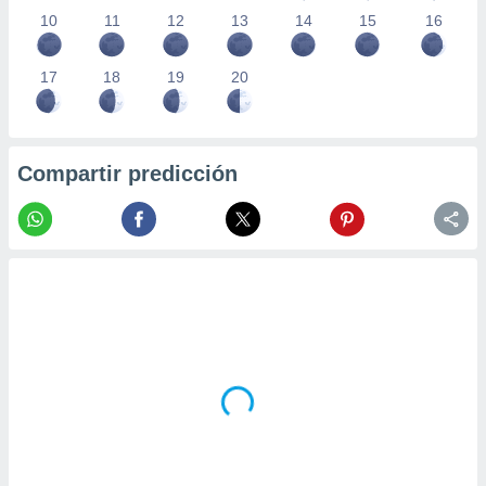
10
11
12
13
14
15
16
17
18
19
20
Compartir predicción