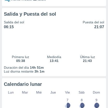
Salida y Puesta del sol
Salida del sol
Puesta del sol
06:15
21:07
Primera luz
Mediodía
Última luz
05:38
13:41
21:43
Duración del día
14h 51m
Luz diurna restante
3h 1m
Calendario lunar
Lun
Mar
Mié
Jue
Vie
Sáb
Dom
7
8
9