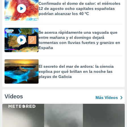
Confirmado el domo de calor: el miércoles
12 de agosto ocho capitales españolas
podrían alcanzar los 40 ºC
Se acerca rápidamente una vaguada que
entre mañana y el domingo dejará
tormentas con lluvias fuertes y granizo en
España
El secreto del mar de ardora: la ciencia
explica por qué brillan en la noche las
playas de Galicia
Vídeos
Más Vídeos