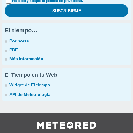
He leído y acepto la política de privacidad.
El tiempo...
Por horas
PDF
Más información
El Tiempo en tu Web
Widget de El tiempo
API de Meteorología