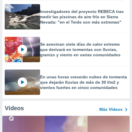
Investigadores del proyecto REBECA tras
medir las piscinas de aire frío en Sierra
Nevada: "en el Teide son más extremas"
Se avecinan siete días de calor extremo
que derivará en tormentas con lluvias,
granizo y viento en varias comunidades
En unas horas crecerán nubes de tormenta
que dejarán lluvias de más de 30 l/m2 y
vientos fuertes en cinco comunidades
Vídeos
Más Vídeos