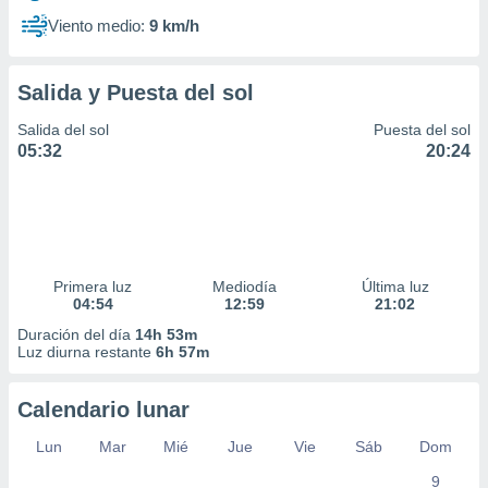
Viento medio:
9 km/h
Salida y Puesta del sol
Salida del sol
Puesta del sol
05:32
20:24
Primera luz
Mediodía
Última luz
04:54
12:59
21:02
Duración del día
14h 53m
Luz diurna restante
6h 57m
Calendario lunar
Lun
Mar
Mié
Jue
Vie
Sáb
Dom
9