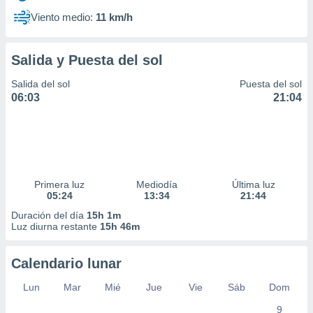
Viento medio:
11 km/h
Salida y Puesta del sol
Salida del sol
Puesta del sol
06:03
21:04
Primera luz
Mediodía
Última luz
05:24
13:34
21:44
Duración del día
15h 1m
Luz diurna restante
15h 46m
Calendario lunar
Lun
Mar
Mié
Jue
Vie
Sáb
Dom
9