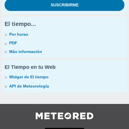
El tiempo...
Por horas
PDF
Más información
El Tiempo en tu Web
Widget de El tiempo
API de Meteorología