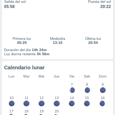
Salida del sol
Puesta del sol
05:58
20:22
Primera luz
Mediodía
Última luz
05:25
13:10
20:54
Duración del día
14h 24m
Luz diurna restante
3h 56m
Calendario lunar
Lun
Mar
Mié
Jue
Vie
Sáb
Dom
7
8
9
10
11
12
13
14
15
16
17
18
19
20