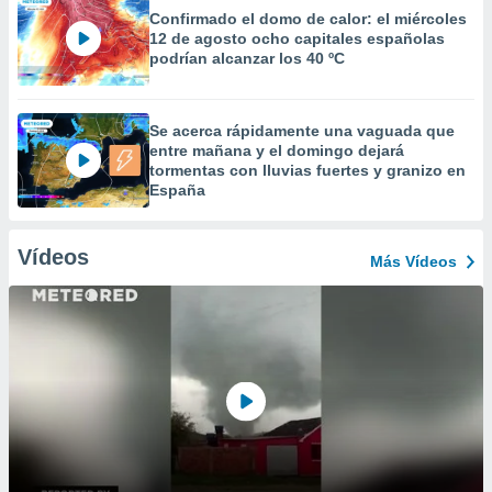
Confirmado el domo de calor: el miércoles
12 de agosto ocho capitales españolas
podrían alcanzar los 40 ºC
Se acerca rápidamente una vaguada que
entre mañana y el domingo dejará
tormentas con lluvias fuertes y granizo en
España
Vídeos
Más Vídeos