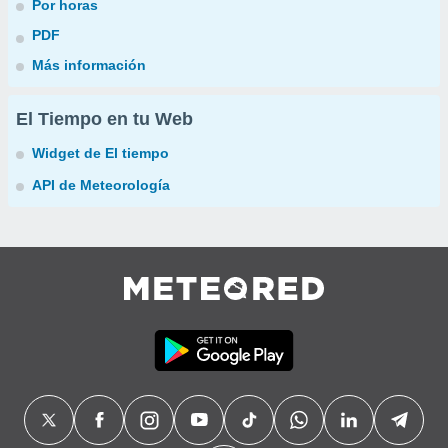
Por horas
PDF
Más información
El Tiempo en tu Web
Widget de El tiempo
API de Meteorología