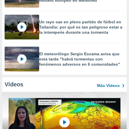
modelo europeo en Meteored
Un rayo cae en pleno partido de fútbol en
Tailandia: por qué es tan peligroso estar a
la intemperie durante una tormenta
El meteorólogo Sergio Escama avisa que
esta tarde "habrá tormentas con
fenómenos adversos en 6 comunidades"
Vídeos
Más Vídeos