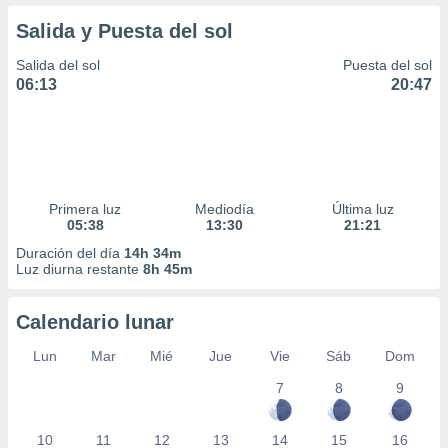
Salida y Puesta del sol
Salida del sol
Puesta del sol
06:13
20:47
Primera luz
Mediodía
Última luz
05:38
13:30
21:21
Duración del día
14h 34m
Luz diurna restante
8h 45m
Calendario lunar
Lun
Mar
Mié
Jue
Vie
Sáb
Dom
7
8
9
10
11
12
13
14
15
16