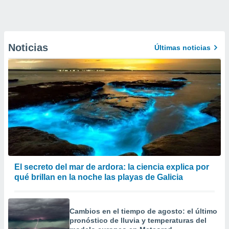
Noticias
Últimas noticias
El secreto del mar de ardora: la ciencia explica por
qué brillan en la noche las playas de Galicia
Cambios en el tiempo de agosto: el último
pronóstico de lluvia y temperaturas del