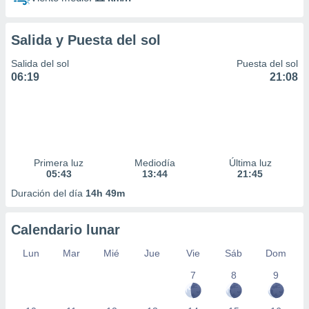
Salida y Puesta del sol
Salida del sol
Puesta del sol
06:19
21:08
Primera luz
Mediodía
Última luz
05:43
13:44
21:45
Duración del día
14h 49m
Calendario lunar
Lun
Mar
Mié
Jue
Vie
Sáb
Dom
7
8
9