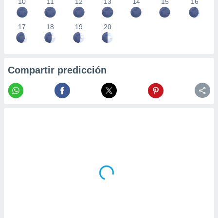
10
11
12
13
14
15
16
17
18
19
20
Compartir predicción