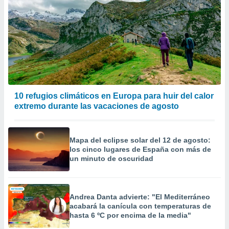
10 refugios climáticos en Europa para huir del calor
extremo durante las vacaciones de agosto
Mapa del eclipse solar del 12 de agosto:
los cinco lugares de España con más de
un minuto de oscuridad
Andrea Danta advierte: "El Mediterráneo
acabará la canícula con temperaturas de
hasta 6 ºC por encima de la media"