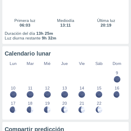
Primera luz
Mediodía
Última luz
06:03
13:11
20:19
Duración del día
13h 25m
Luz diurna restante
9h 32m
Calendario lunar
Lun
Mar
Mié
Jue
Vie
Sáb
Dom
9
10
11
12
13
14
15
16
17
18
19
20
21
22
Compartir predicción