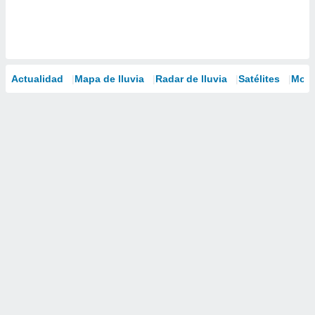
Actualidad
Mapa de lluvia
Radar de lluvia
Satélites
Mode