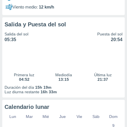
Viento medio:
12 km/h
Salida y Puesta del sol
Salida del sol
Puesta del sol
05:35
20:54
Primera luz
Mediodía
Última luz
04:52
13:15
21:37
Duración del día
15h 19m
Luz diurna restante
16h 33m
Calendario lunar
Lun
Mar
Mié
Jue
Vie
Sáb
Dom
9