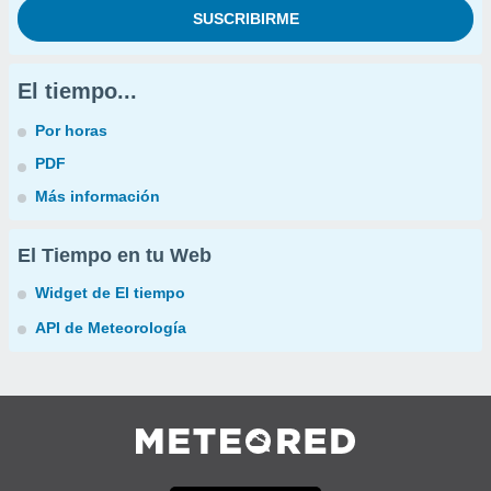
El tiempo...
Por horas
PDF
Más información
El Tiempo en tu Web
Widget de El tiempo
API de Meteorología