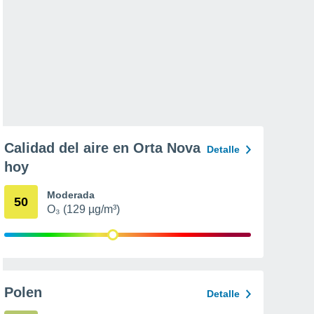
Calidad del aire en Orta Nova
Detalle
hoy
Moderada
50
O₃ (129 µg/m³)
Polen
Detalle