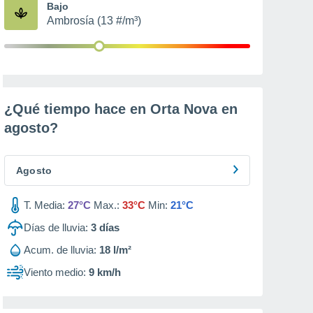
Bajo
Ambrosía (13 #/m³)
¿Qué tiempo hace en Orta Nova en
agosto
?
Agosto
T. Media:
27°C
Max.:
33°C
Min:
21°C
Días de lluvia:
3
días
Acum. de lluvia:
18 l/m²
Viento medio:
9 km/h