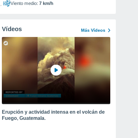
Viento medio:
7 km/h
Vídeos
Más Vídeos
Erupción y actividad intensa en el volcán de
Fuego, Guatemala.