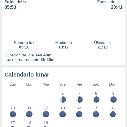
Salida del sol
Puesta del sol
05:53
20:41
Primera luz
Mediodía
Última luz
05:16
13:17
21:17
Duración del día
14h 48m
Luz diurna restante
8h 20m
Calendario lunar
Lun
Mar
Mié
Jue
Vie
Sáb
Dom
6
7
8
9
10
11
12
13
14
15
16
17
18
19