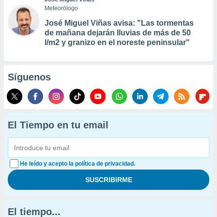
Meteorólogo
José Miguel Viñas avisa: "Las tormentas
de mañana dejarán lluvias de más de 50
l/m2 y granizo en el noreste peninsular"
Síguenos
El Tiempo en tu email
He leído y acepto la política de privacidad.
El tiempo...