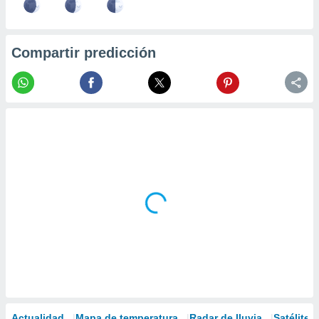
Compartir predicción
Actualidad
Mapa de temperatura
Radar de lluvia
Satélites