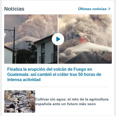
Noticias
Últimas noticias
Finaliza la erupción del volcán de Fuego en
Guatemala: así cambió el cráter tras 50 horas de
intensa actividad
Cultivar sin agua: el reto de la agricultura
española ante un futuro más seco