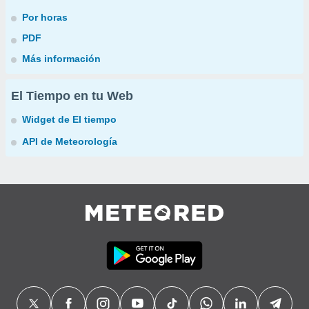
Por horas
PDF
Más información
El Tiempo en tu Web
Widget de El tiempo
API de Meteorología