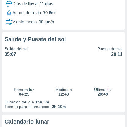
Días de lluvia:
11
días
Acum. de lluvia:
70 l/m²
Viento medio:
10 km/h
Salida y Puesta del sol
Salida del sol
Puesta del sol
05:07
20:11
Primera luz
Mediodía
Última luz
04:29
12:40
20:49
Duración del día
15h 3m
Tiempo para el amanecer
2h 10m
Calendario lunar