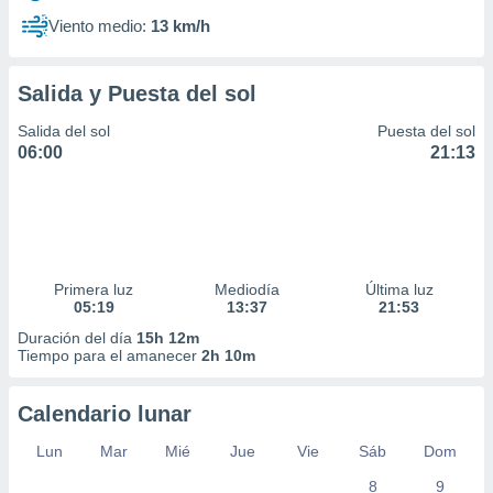
Viento medio:
13 km/h
Salida y Puesta del sol
Salida del sol
Puesta del sol
06:00
21:13
Primera luz
Mediodía
Última luz
05:19
13:37
21:53
Duración del día
15h 12m
Tiempo para el amanecer
2h 10m
Calendario lunar
Lun
Mar
Mié
Jue
Vie
Sáb
Dom
8
9