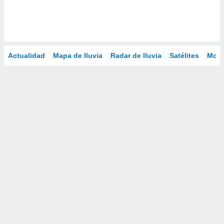
Actualidad
Mapa de lluvia
Radar de lluvia
Satélites
Mode