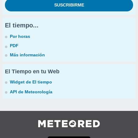
El tiempo...
Por horas
PDF
Más información
El Tiempo en tu Web
Widget de El tiempo
API de Meteorología