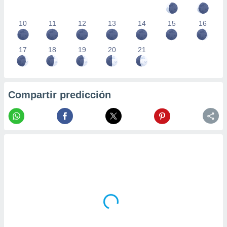
10
11
12
13
14
15
16
17
18
19
20
21
Compartir predicción