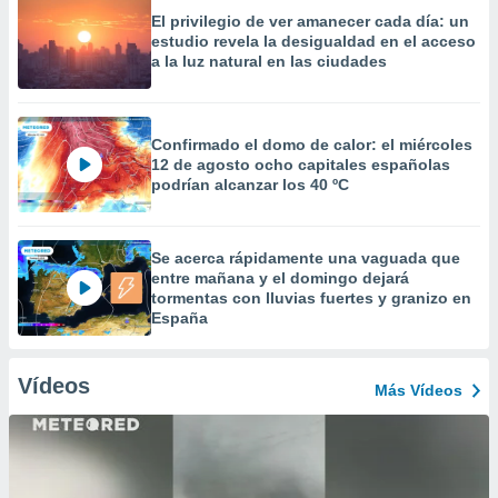
El privilegio de ver amanecer cada día: un
estudio revela la desigualdad en el acceso
a la luz natural en las ciudades
Confirmado el domo de calor: el miércoles
12 de agosto ocho capitales españolas
podrían alcanzar los 40 ºC
Se acerca rápidamente una vaguada que
entre mañana y el domingo dejará
tormentas con lluvias fuertes y granizo en
España
Vídeos
Más Vídeos