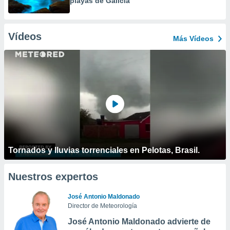
playas de Galicia
Vídeos
Más Vídeos
Tornados y lluvias torrenciales en Pelotas, Brasil.
Nuestros expertos
José Antonio Maldonado
Director de Meteorología
José Antonio Maldonado advierte de