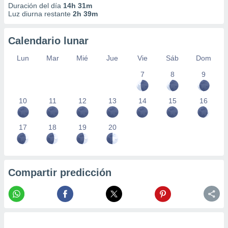
Duración del día
14h 31m
Luz diurna restante
2h 39m
Calendario lunar
Lun
Mar
Mié
Jue
Vie
Sáb
Dom
7
8
9
10
11
12
13
14
15
16
17
18
19
20
Compartir predicción