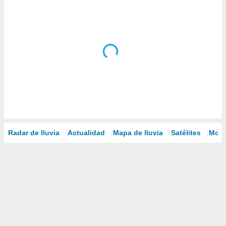
Radar de lluvia
Actualidad
Mapa de lluvia
Satélites
Mode