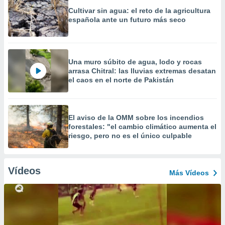
Cultivar sin agua: el reto de la agricultura
española ante un futuro más seco
Una muro súbito de agua, lodo y rocas
arrasa Chitral: las lluvias extremas desatan
el caos en el norte de Pakistán
El aviso de la OMM sobre los incendios
forestales: "el cambio climático aumenta el
riesgo, pero no es el único culpable
Vídeos
Más Vídeos