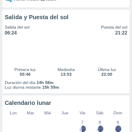
Salida y Puesta del sol
Salida del sol
Puesta del sol
06:24
21:22
Primera luz
Mediodía
Última luz
05:46
13:53
22:00
Duración del día
14h 58m
Luz diurna restante
15h 59m
Calendario lunar
Lun
Mar
Mié
Jue
Vie
Sáb
Dom
7
8
9