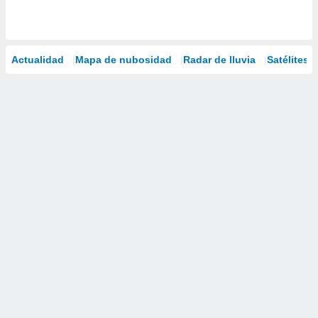
Actualidad
Mapa de nubosidad
Radar de lluvia
Satélites