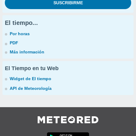
El tiempo...
Por horas
PDF
Más información
El Tiempo en tu Web
Widget de El tiempo
API de Meteorología