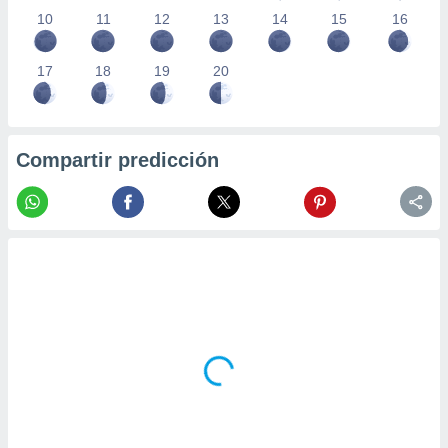
10
11
12
13
14
15
16
17
18
19
20
Compartir predicción