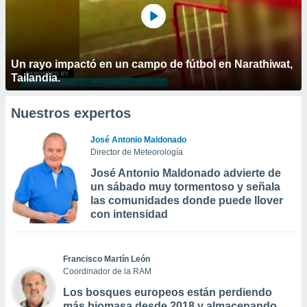
Un rayo impactó en un campo de fútbol en Narathiwat,
Tailandia.
Nuestros expertos
José Antonio Maldonado
Director de Meteorología
José Antonio Maldonado advierte de
un sábado muy tormentoso y señala
las comunidades donde puede llover
con intensidad
Francisco Martín León
Coordinador de la RAM
Los bosques europeos están perdiendo
más biomasa desde 2018 y almacenando